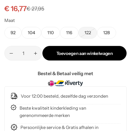
€
16,77
€
27,95
Maat
92
104
110
116
122
128
Toevoegen aan winkelwagen
Bestel & Betaal veilig met
Voor 12:00 besteld, dezelfde dag verzonden
Beste kwaliteit kinderkleding van
gerenommeerde merken
Persoonlijke service & Gratis afhalen in