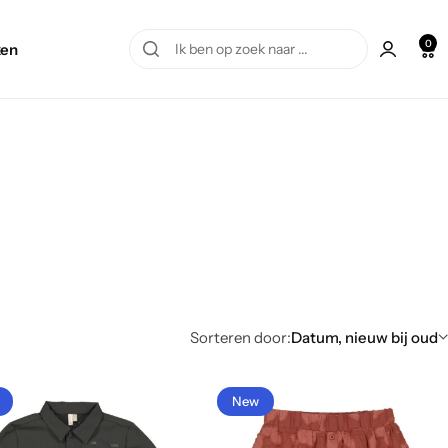
0
en
Sorteren door:
Datum, nieuw bij oud
New