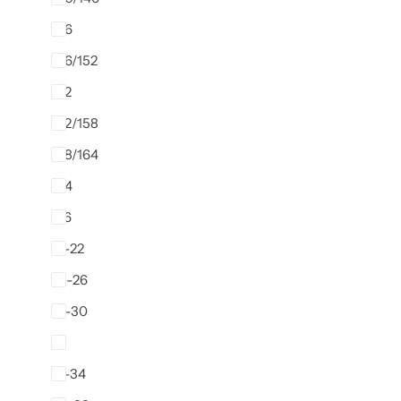
146
146/152
152
152/158
158/164
164
176
19-22
23-26
27-30
3
31-34