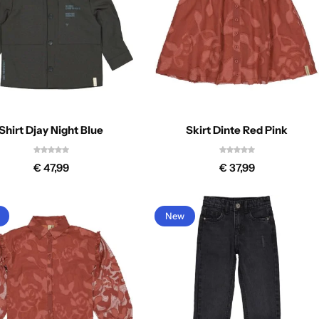
Shirt Djay Night Blue
Skirt Dinte Red Pink
€
47,99
€
37,99
New