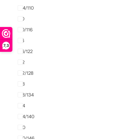
104/110
110
110/116
116
7,3
116/122
122
122/128
128
128/134
134
134/140
140
140/146