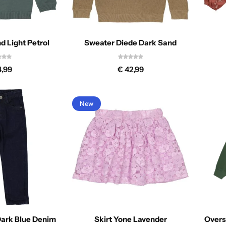
d Light Petrol
Sweater Diede Dark Sand
,99
€
42,99
New
ark Blue Denim
Skirt Yone Lavender
Overs