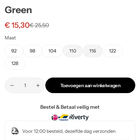
Green
€
15,30
€
25,50
Maat
92
98
104
110
116
122
128
Toevoegen aan winkelwagen
Bestel & Betaal veilig met
Voor 12:00 besteld, dezelfde dag verzonden