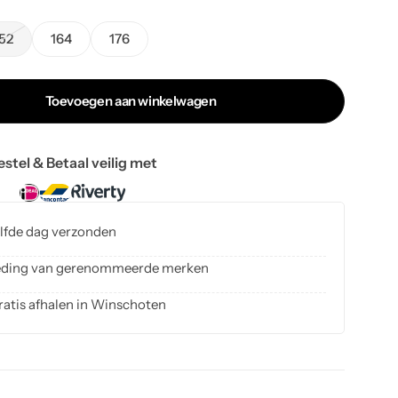
52
164
176
Toevoegen aan winkelwagen
estel & Betaal veilig met
elfde dag verzonden
kleding van gerenommeerde merken
ratis afhalen in Winschoten