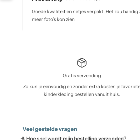
 zou handig zijn als je bij elk product
Mijn bestell
Gratis verzending
Zo kun je eenvoudig en zonder extra kosten je favoriet
kinderkleding bestellen vanuit huis.
Veel gestelde vragen
1. Hoe snel wordt mijn bestelling verzonden?