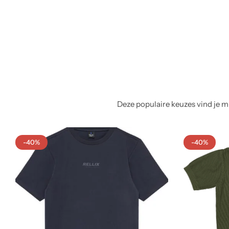
Deze populaire keuzes vind je mi
-40%
-40%