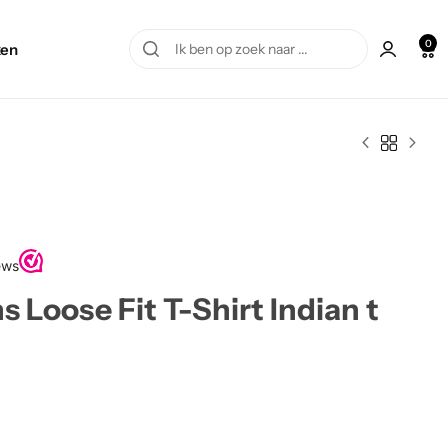
0
en
s Loose Fit T-Shirt Indian t