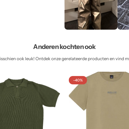
Anderen kochten ook
sschien ook leuk! Ontdek onze gerelateerde producten en vind meer
-40%