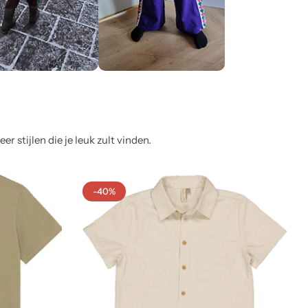
 stijlen die je leuk zult vinden.
-40%