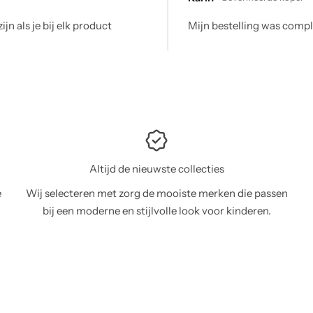
ing was compleet en op tijd, alles volgens verwachting
Altijd de nieuwste collecties
e
Wij selecteren met zorg de mooiste merken die passen
bij een moderne en stijlvolle look voor kinderen.