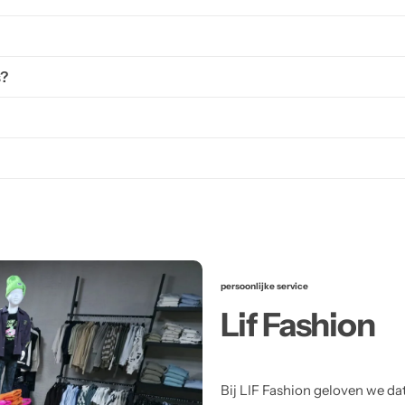
s?
persoonlijke service
Lif Fashion
Bij LIF Fashion geloven we da