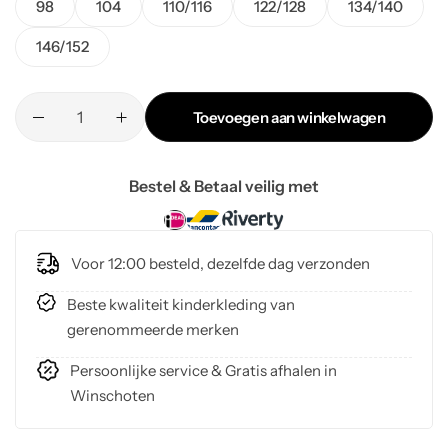
98
104
110/116
122/128
134/140
146/152
Toevoegen aan winkelwagen
Bestel & Betaal veilig met
Voor 12:00 besteld, dezelfde dag verzonden
Beste kwaliteit kinderkleding van
gerenommeerde merken
Persoonlijke service & Gratis afhalen in
Winschoten