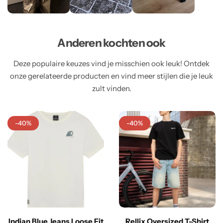
Anderen kochten ook
Deze populaire keuzes vind je misschien ook leuk! Ontdek
onze gerelateerde producten en vind meer stijlen die je leuk
zult vinden.
-40%
-40%
Indian Blue Jeans Loose Fit
Rellix Oversized T-Shirt