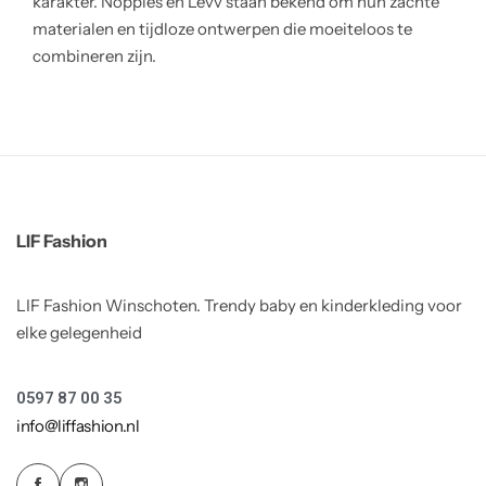
karakter. Noppies en Levv staan bekend om hun zachte
materialen en tijdloze ontwerpen die moeiteloos te
combineren zijn.
LIF Fashion
LIF Fashion Winschoten. Trendy baby en kinderkleding voor
elke gelegenheid
0597 87 00 35
info@liffashion.nl