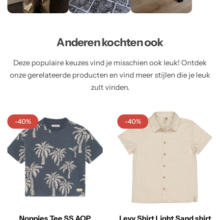
Anderen kochten ook
Deze populaire keuzes vind je misschien ook leuk! Ontdek
onze gerelateerde producten en vind meer stijlen die je leuk
zult vinden.
-40%
-40%
Noppies Tee SS AOP
Levv Shirt Light Sand shirt