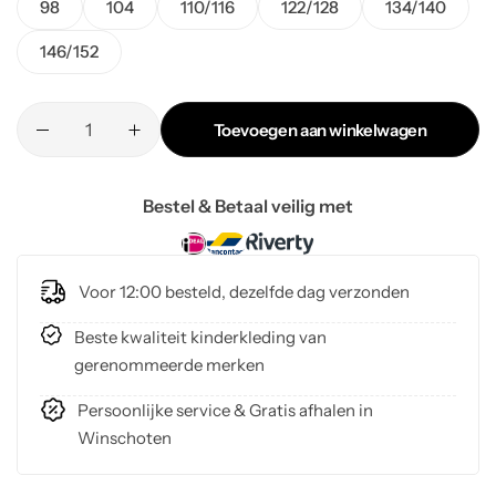
98
104
110/116
122/128
134/140
146/152
Toevoegen aan winkelwagen
Bestel & Betaal veilig met
Voor 12:00 besteld, dezelfde dag verzonden
Beste kwaliteit kinderkleding van
gerenommeerde merken
Persoonlijke service & Gratis afhalen in
Winschoten