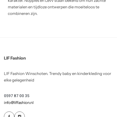
karakter. Noppies en Levv staan bekend om hun zachte
materialen en tijdloze ontwerpen die moeiteloos te
combineren zijn.
LIF Fashion
LIF Fashion Winschoten. Trendy baby en kinderkleding voor
elke gelegenheid
0597 87 00 35
info@liffashion.nl