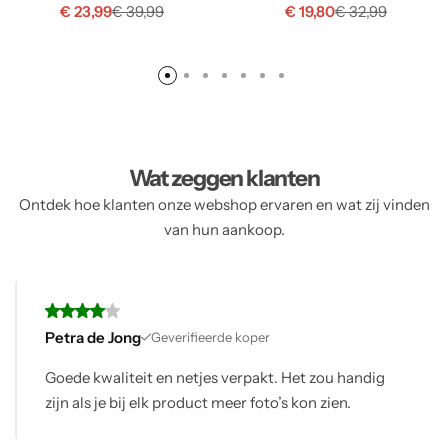
€
23,99
€
19,80
€
39,99
€
32,99
Wat zeggen klanten
Ontdek hoe klanten onze webshop ervaren en wat zij vinden
van hun aankoop.
Petra de Jong
Geverifieerde koper
Goede kwaliteit en netjes verpakt. Het zou handig
zijn als je bij elk product meer foto’s kon zien.