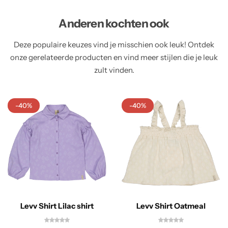
Anderen kochten ook
Deze populaire keuzes vind je misschien ook leuk! Ontdek
onze gerelateerde producten en vind meer stijlen die je leuk
zult vinden.
-40%
-40%
Levv Shirt Lilac shirt
Levv Shirt Oatmeal