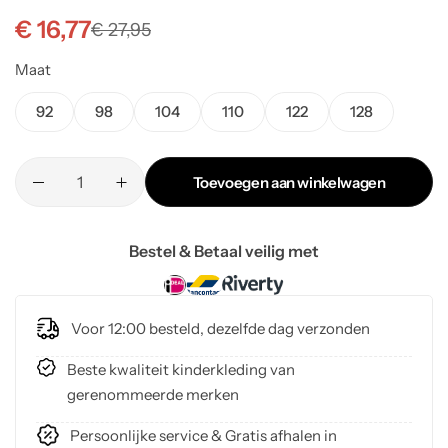
€
16,77
€
27,95
Maat
92
98
104
110
122
128
Toevoegen aan winkelwagen
Bestel & Betaal veilig met
Voor 12:00 besteld, dezelfde dag verzonden
Beste kwaliteit kinderkleding van
gerenommeerde merken
Persoonlijke service & Gratis afhalen in