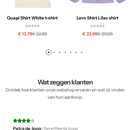
Quapi Shirt White t-shirt
Levv Shirt Lilac shirt
€
13,79
€
23,99
€
22,99
€
39,99
Wat zeggen klanten
Ontdek hoe klanten onze webshop ervaren en wat zij vinden
van hun aankoop.
Petra de Jong
Geverifieerde koper