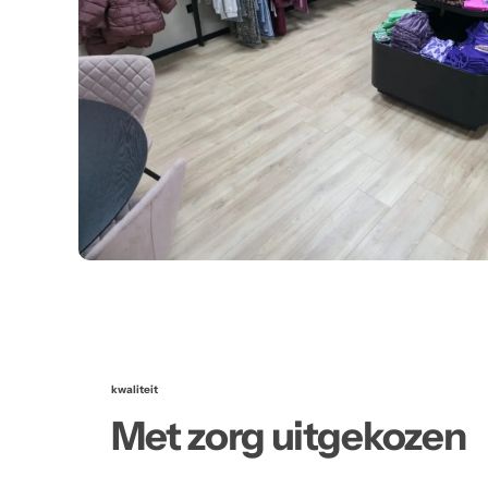
kwaliteit
Met zorg uitgekozen