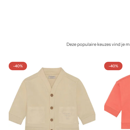
Deze populaire keuzes vind je mi
-40%
-40%