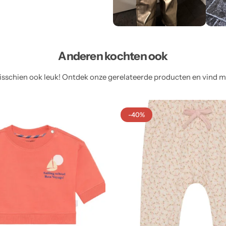
Anderen kochten ook
sschien ook leuk! Ontdek onze gerelateerde producten en vind meer
-40%