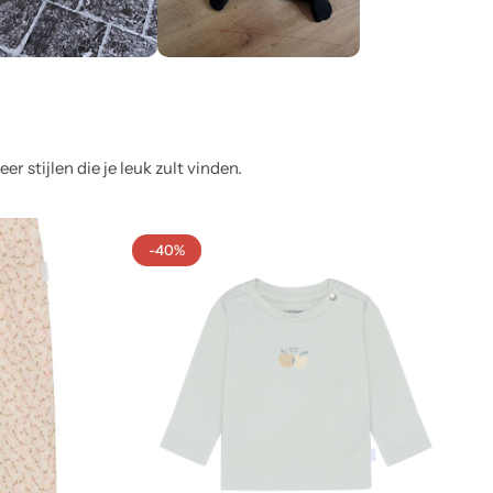
 stijlen die je leuk zult vinden.
-40%