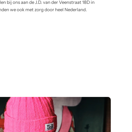
en bij ons aan de J.D. van der Veenstraat 18D in
nden we ook met zorg door heel Nederland.