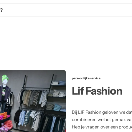
s?
persoonlijke service
Lif Fashion
Bij LIF Fashion geloven we da
combineren we het gemak van 
Heb je vragen over een product