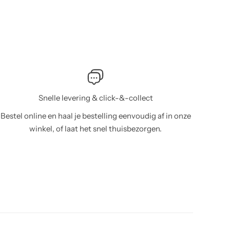
in maten was
Snelle levering & click-&-collect
Bestel online en haal je bestelling eenvoudig af in onze
winkel, of laat het snel thuisbezorgen.