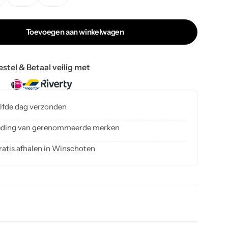
Toevoegen aan winkelwagen
estel & Betaal veilig met
elfde dag verzonden
kleding van gerenommeerde merken
ratis afhalen in Winschoten