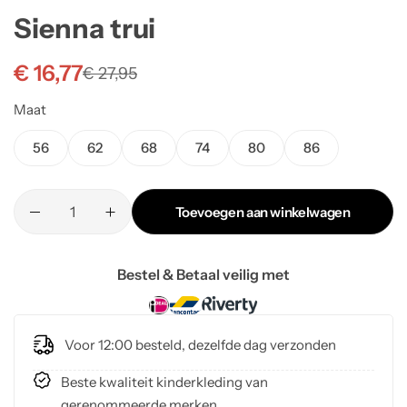
Sienna trui
€
16,77
€
27,95
Maat
56
62
68
74
80
86
Toevoegen aan winkelwagen
Bestel & Betaal veilig met
Voor 12:00 besteld, dezelfde dag verzonden
Beste kwaliteit kinderkleding van
gerenommeerde merken