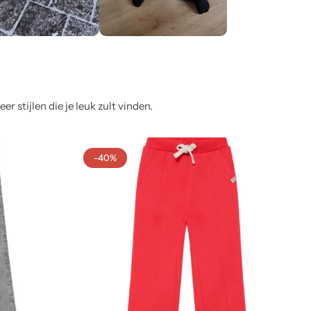
 stijlen die je leuk zult vinden.
-40%