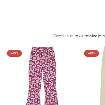
Deze populaire keuzes vind je mi
-40%
-40%