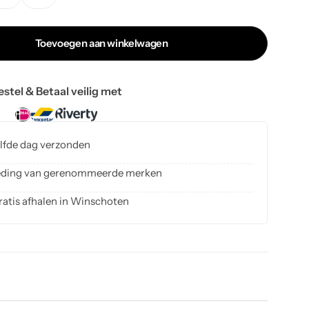
Toevoegen aan winkelwagen
estel & Betaal veilig met
elfde dag verzonden
kleding van gerenommeerde merken
ratis afhalen in Winschoten