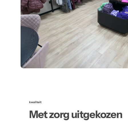
kwaliteit
Met zorg uitgekozen