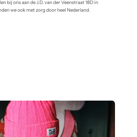
en bij ons aan de J.D. van der Veenstraat 18D in
nden we ook met zorg door heel Nederland.