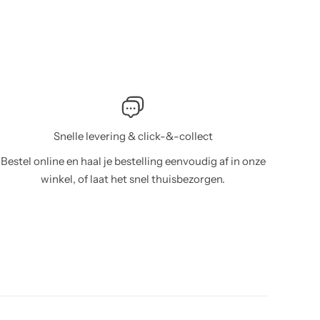
in maten was
Snelle levering & click-&-collect
Bestel online en haal je bestelling eenvoudig af in onze
winkel, of laat het snel thuisbezorgen.