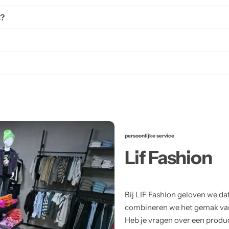
s?
persoonlijke service
Lif Fashion
Bij LIF Fashion geloven we da
combineren we het gemak van 
Heb je vragen over een product