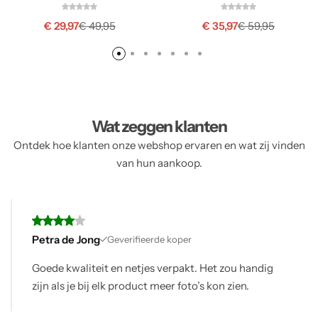
€
29,97
€
35,97
€
49,95
€
59,95
Wat zeggen klanten
Ontdek hoe klanten onze webshop ervaren en wat zij vinden
van hun aankoop.
Petra de Jong
Geverifieerde koper
Goede kwaliteit en netjes verpakt. Het zou handig
zijn als je bij elk product meer foto’s kon zien.