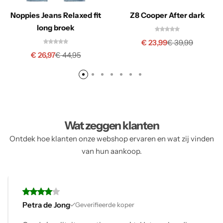
Noppies Jeans Relaxed fit
Z8 Cooper After dark
long broek
€
23,99
€
39,99
€
26,97
€
44,95
Wat zeggen klanten
Ontdek hoe klanten onze webshop ervaren en wat zij vinden
van hun aankoop.
Petra de Jong
Geverifieerde koper