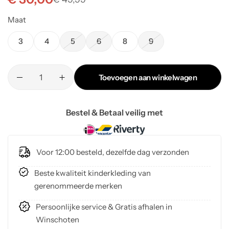
Maat
3
4
5
6
8
9
Toevoegen aan winkelwagen
Bestel & Betaal veilig met
Voor 12:00 besteld, dezelfde dag verzonden
Beste kwaliteit kinderkleding van
gerenommeerde merken
Persoonlijke service & Gratis afhalen in
Winschoten