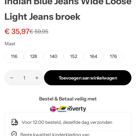
Indian Blue Jeans Wide Loose
Light Jeans broek
€
35,97
€
59,95
Maat
116
128
140
152
164
176
Toevoegen aan winkelwagen
Bestel & Betaal veilig met
Voor 12:00 besteld, dezelfde dag verzonden
Beste kwaliteit kinderkleding van