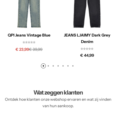
QPI Jeans Vintage Blue
JEANS LJAIMY Dark Grey
Denim
€
23,99
€
39,99
€
44,99
Wat zeggen klanten
Ontdek hoe klanten onze webshop ervaren en wat zij vinden
van hun aankoop.