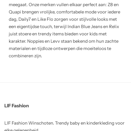
meegaat. Onze merken vullen elkaar perfect aan: Z8 en
Quapi brengen vrolijke, comfortabele mode voor iedere
dag, Daily7 en Like Flo zorgen voor stijlvolle looks met
een eigentijdse touch, terwijl Indian Blue Jeans en Relix
juist stoere en trendy items bieden voor kids met
karakter. Noppies en Levv staan bekend om hun zachte
materialen en tijdloze ontwerpen die moeiteloos te
combineren zijn.
LIF Fashion
LIF Fashion Winschoten. Trendy baby en kinderkleding voor
elke gelegenheid