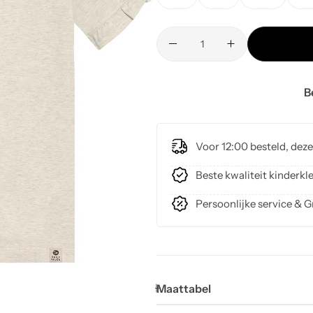
B
Voor 12:00 besteld, dez
Beste kwaliteit kinder
Persoonlijke service & G
Maattabel