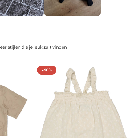
 stijlen die je leuk zult vinden.
-40%