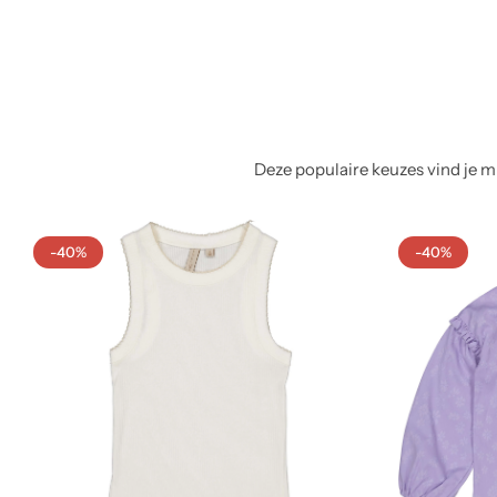
Deze populaire keuzes vind je mi
-40%
-40%