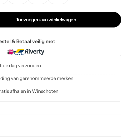
Toevoegen aan winkelwagen
estel & Betaal veilig met
elfde dag verzonden
kleding van gerenommeerde merken
ratis afhalen in Winschoten