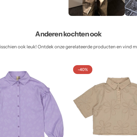
Anderen kochten ook
sschien ook leuk! Ontdek onze gerelateerde producten en vind meer
-40%