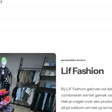
s?
persoonlijke service
Lif Fashion
Bij LIF Fashion geloven we da
combineren we het gemak van 
Heb je vragen over een product
altijd welkom om het op te hal