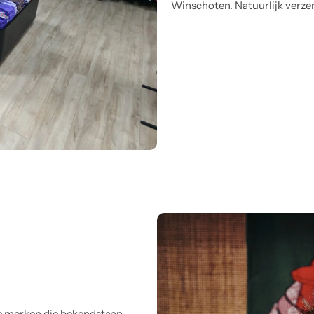
Winschoten. Natuurlijk verze
e merken die bekendstaan