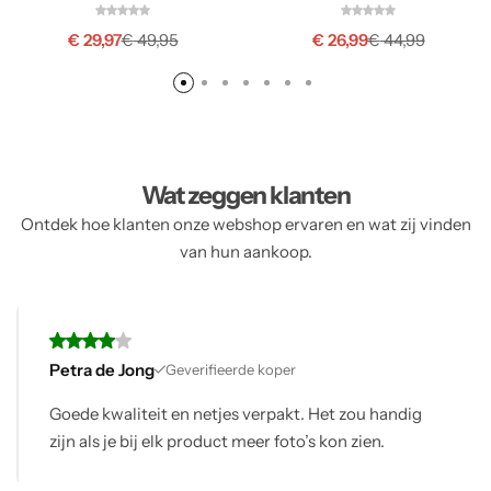
€
29,97
€
26,99
€
49,95
€
44,99
Wat zeggen klanten
Ontdek hoe klanten onze webshop ervaren en wat zij vinden
van hun aankoop.
Petra de Jong
Geverifieerde koper
Goede kwaliteit en netjes verpakt. Het zou handig
zijn als je bij elk product meer foto’s kon zien.