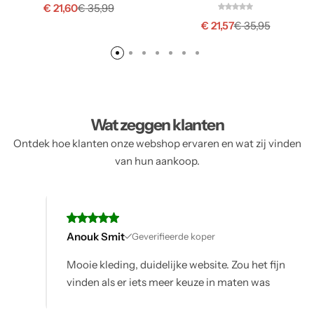
€
21,60
€
35,99
€
21,57
€
35,95
Wat zeggen klanten
Ontdek hoe klanten onze webshop ervaren en wat zij vinden
van hun aankoop.
Anouk Smit
Geverifieerde koper
Mooie kleding, duidelijke website. Zou het fijn
vinden als er iets meer keuze in maten was