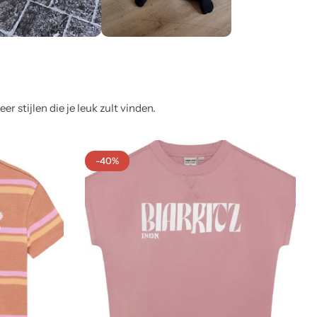
 stijlen die je leuk zult vinden.
-40%