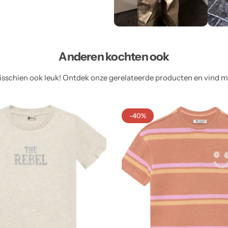
Anderen kochten ook
sschien ook leuk! Ontdek onze gerelateerde producten en vind meer
-40%