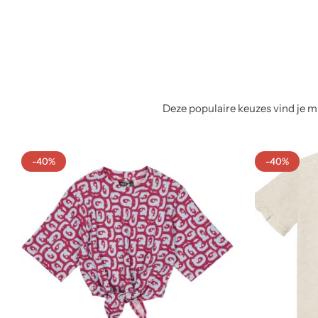
Deze populaire keuzes vind je mi
-40%
-40%