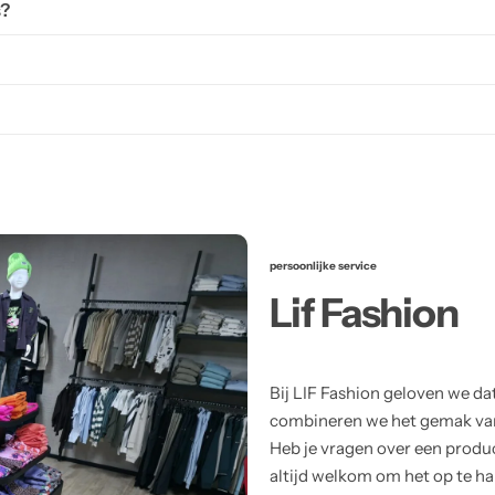
s?
persoonlijke service
Lif Fashion
Bij LIF Fashion geloven we da
combineren we het gemak van 
Heb je vragen over een product
altijd welkom om het op te hal