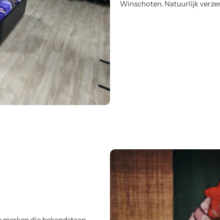
Winschoten. Natuurlijk verze
e merken die bekendstaan