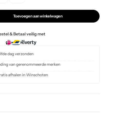
Toevoegen aan winkelwagen
estel & Betaal veilig met
elfde dag verzonden
kleding van gerenommeerde merken
ratis afhalen in Winschoten