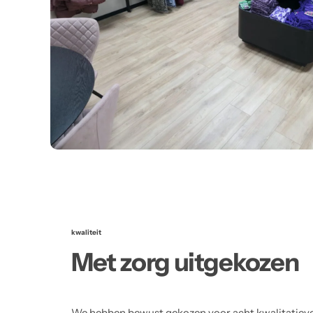
kwaliteit
Met zorg uitgekozen
We hebben bewust gekozen voor acht kwalitatiev