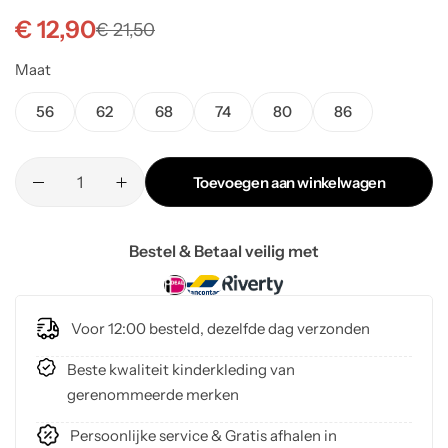
€
12,90
€
21,50
Maat
56
62
68
74
80
86
Toevoegen aan winkelwagen
Bestel & Betaal veilig met
Voor 12:00 besteld, dezelfde dag verzonden
Beste kwaliteit kinderkleding van
gerenommeerde merken
Persoonlijke service & Gratis afhalen in