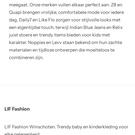
meegaat. Onze merken vullen elkaar perfect aan: Z8 en
Quapi brengen vrolijke, comfortabele mode voor iedere
dag, Daily7 en Like Flo zorgen voor stijlvolle looks met
een eigentijdse touch, terwijl Indian Blue Jeans en Relix
juist stoere en trendy items bieden voor kids met
karakter. Noppies en Levv staan bekend om hun zachte
materialen en tijdloze ontwerpen die moeiteloos te
combineren zijn.
LIF Fashion
LIF Fashion Winschoten. Trendy baby en kinderkleding voor
elke gelegenheid