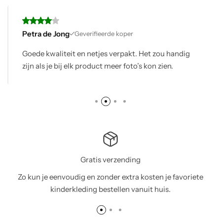
Karin
Geverifieerde koper
ndig
Mijn bestelling was compleet en op tijd, alles
volgens verwachting
Gratis verzending
Zo kun je eenvoudig en zonder extra kosten je favoriete
kinderkleding bestellen vanuit huis.