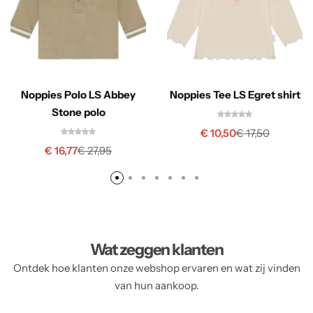
Noppies Polo LS Abbey
Noppies Tee LS Egret shirt
Stone polo
€
10,50
€
17,50
€
16,77
€
27,95
Wat zeggen klanten
Ontdek hoe klanten onze webshop ervaren en wat zij vinden
van hun aankoop.