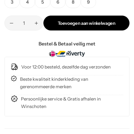
3
4
5
6
8
9
Toevoegen aan winkelwagen
Bestel & Betaal veilig met
Voor 12:00 besteld, dezelfde dag verzonden
Beste kwaliteit kinderkleding van
gerenommeerde merken
Persoonlijke service & Gratis afhalen in
Winschoten