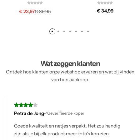
€
34,99
€
23,97
€
39,95
Wat zeggen klanten
Ontdek hoe klanten onze webshop ervaren en wat zij vinden
van hun aankoop.
Petra de Jong
Geverifieerde koper
Goede kwaliteit en netjes verpakt. Het zou handig
zijn als je bij elk product meer foto’s kon zien.