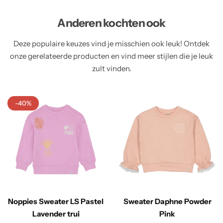
Anderen kochten ook
Deze populaire keuzes vind je misschien ook leuk! Ontdek
onze gerelateerde producten en vind meer stijlen die je leuk
zult vinden.
-40%
Noppies Sweater LS Pastel
Sweater Daphne Powder
Lavender trui
Pink