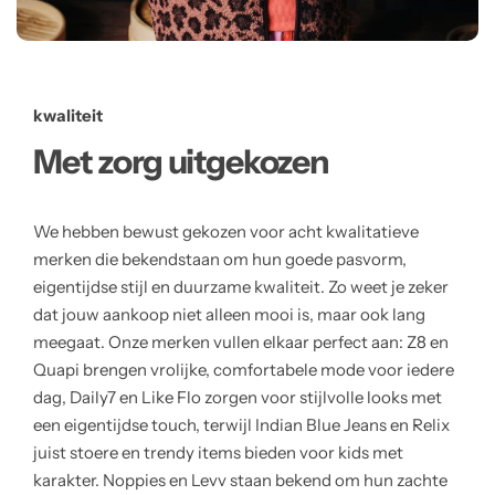
kwaliteit
Met zorg uitgekozen
We hebben bewust gekozen voor acht kwalitatieve
merken die bekendstaan om hun goede pasvorm,
eigentijdse stijl en duurzame kwaliteit. Zo weet je zeker
dat jouw aankoop niet alleen mooi is, maar ook lang
meegaat. Onze merken vullen elkaar perfect aan: Z8 en
Quapi brengen vrolijke, comfortabele mode voor iedere
dag, Daily7 en Like Flo zorgen voor stijlvolle looks met
een eigentijdse touch, terwijl Indian Blue Jeans en Relix
juist stoere en trendy items bieden voor kids met
karakter. Noppies en Levv staan bekend om hun zachte