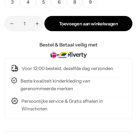
3
4
5
6
8
9
Toevoegen aan winkelwagen
Bestel & Betaal veilig met
Voor 12:00 besteld, dezelfde dag verzonden
Beste kwaliteit kinderkleding van
gerenommeerde merken
Persoonlijke service & Gratis afhalen in
Winschoten