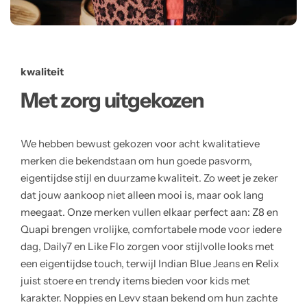
kwaliteit
Met zorg uitgekozen
We hebben bewust gekozen voor acht kwalitatieve
merken die bekendstaan om hun goede pasvorm,
eigentijdse stijl en duurzame kwaliteit. Zo weet je zeker
dat jouw aankoop niet alleen mooi is, maar ook lang
meegaat. Onze merken vullen elkaar perfect aan: Z8 en
Quapi brengen vrolijke, comfortabele mode voor iedere
dag, Daily7 en Like Flo zorgen voor stijlvolle looks met
een eigentijdse touch, terwijl Indian Blue Jeans en Relix
juist stoere en trendy items bieden voor kids met
karakter. Noppies en Levv staan bekend om hun zachte