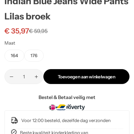
Indian Blue Jeans Wide Pants
Lilas broek
€
35,97
€
59,95
Maat
164
176
Toevoegen aan winkelwagen
Bestel & Betaal veilig met
Voor 12:00 besteld, dezelfde dag verzonden
Beste kwaliteit kinderkleding van