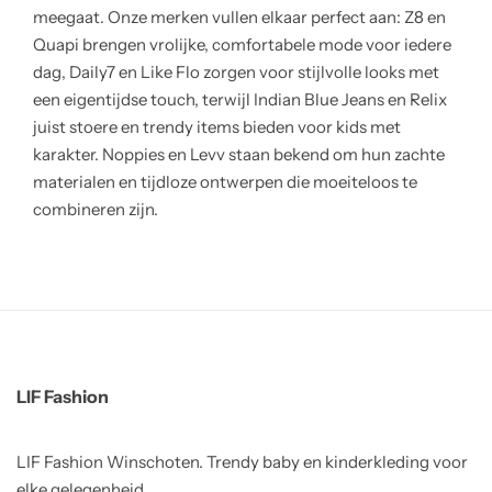
meegaat. Onze merken vullen elkaar perfect aan: Z8 en
Quapi brengen vrolijke, comfortabele mode voor iedere
dag, Daily7 en Like Flo zorgen voor stijlvolle looks met
een eigentijdse touch, terwijl Indian Blue Jeans en Relix
juist stoere en trendy items bieden voor kids met
karakter. Noppies en Levv staan bekend om hun zachte
materialen en tijdloze ontwerpen die moeiteloos te
combineren zijn.
LIF Fashion
LIF Fashion Winschoten. Trendy baby en kinderkleding voor
elke gelegenheid