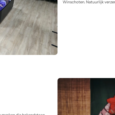
Winschoten. Natuurlijk verze
e merken die bekendstaan