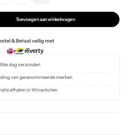
Toevoegen aan winkelwagen
estel & Betaal veilig met
elfde dag verzonden
kleding van gerenommeerde merken
ratis afhalen in Winschoten