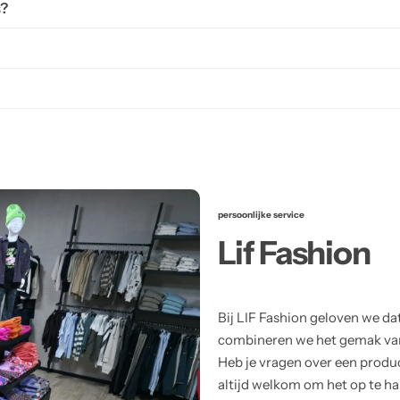
s?
persoonlijke service
Lif Fashion
Bij LIF Fashion geloven we da
combineren we het gemak van 
Heb je vragen over een product
altijd welkom om het op te hal