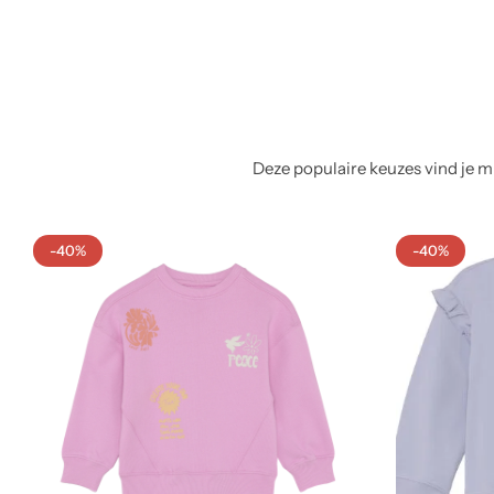
Deze populaire keuzes vind je mi
-40%
-40%