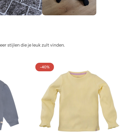
 stijlen die je leuk zult vinden.
-40%