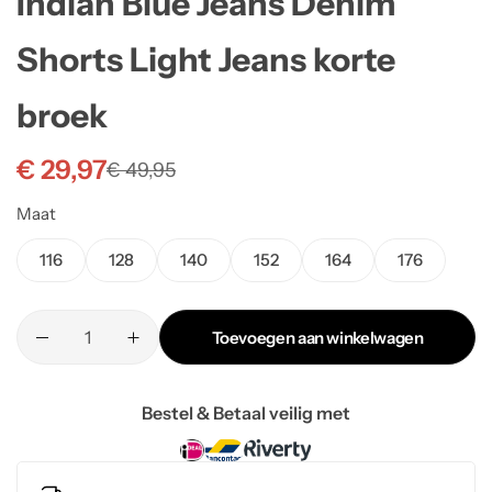
Indian Blue Jeans Denim
Shorts Light Jeans korte
broek
€
29,97
€
49,95
Maat
116
128
140
152
164
176
Toevoegen aan winkelwagen
Bestel & Betaal veilig met