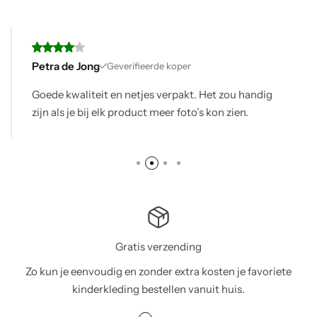
tra de Jong
Ka
Geverifieerde koper
ede kwaliteit en netjes verpakt. Het zou handig
Mi
jn als je bij elk product meer foto’s kon zien.
vo
Gratis verzending
Zo kun je eenvoudig en zonder extra kosten je favoriete
kinderkleding bestellen vanuit huis.