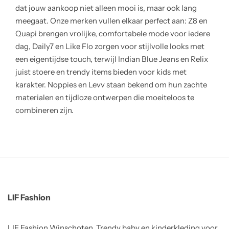
dat jouw aankoop niet alleen mooi is, maar ook lang
meegaat. Onze merken vullen elkaar perfect aan: Z8 en
Quapi brengen vrolijke, comfortabele mode voor iedere
dag, Daily7 en Like Flo zorgen voor stijlvolle looks met
een eigentijdse touch, terwijl Indian Blue Jeans en Relix
juist stoere en trendy items bieden voor kids met
karakter. Noppies en Levv staan bekend om hun zachte
materialen en tijdloze ontwerpen die moeiteloos te
combineren zijn.
LIF Fashion
LIF Fashion Winschoten. Trendy baby en kinderkleding voor