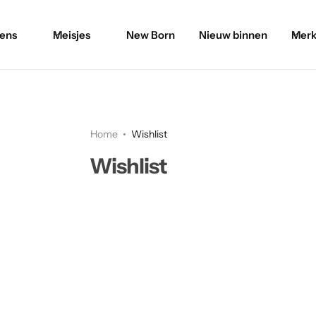
ens
Meisjes
New Born
Nieuw binnen
Merk
Home
Wishlist
Wishlist