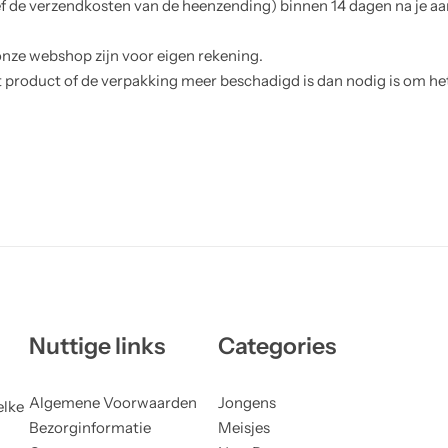
ef de verzendkosten van de heenzending) binnen 14 dagen na je aa
nze webshop zijn voor eigen rekening.
t product of de verpakking meer beschadigd is dan nodig is om 
Nuttige links
Categories
Algemene Voorwaarden
Jongens
elke
Bezorginformatie
Meisjes