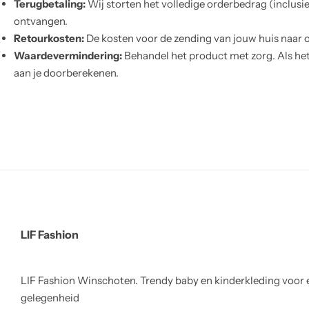
Terugbetaling:
Wij storten het volledige orderbedrag (inclusi
ontvangen.
Retourkosten:
De kosten voor de zending van jouw huis naar o
Waardevermindering:
Behandel het product met zorg. Als he
aan je doorberekenen.
LIF Fashion
LIF Fashion Winschoten. Trendy baby en kinderkleding voor 
gelegenheid