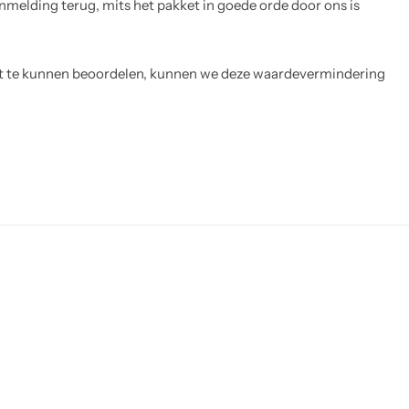
nmelding terug, mits het pakket in goede orde door ons is
het te kunnen beoordelen, kunnen we deze waardevermindering