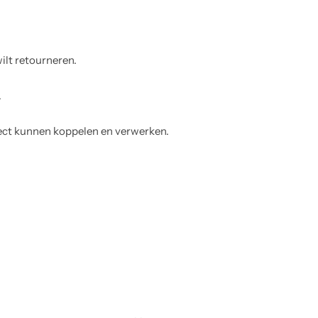
wilt retourneren.
.
irect kunnen koppelen en verwerken.