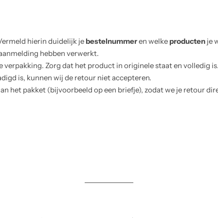
Vermeld hierin duidelijk je
bestelnummer
en welke
producten
je 
e aanmelding hebben verwerkt.
e verpakking. Zorg dat het product in originele staat en volledig is
digd is, kunnen wij de retour niet accepteren.
an het pakket (bijvoorbeeld op een briefje), zodat we je retour d