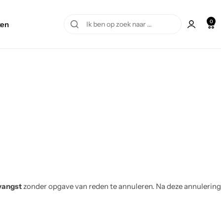
0
en
vangst
zonder opgave van reden te annuleren. Na deze annulering